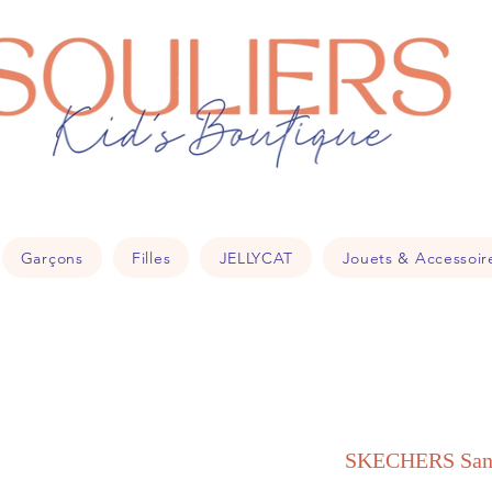
souliers
18
Garçons
Filles
JELLYCAT
Jouets & Accessoir
SKECHERS Sand