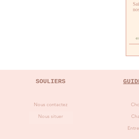
Sai
nos
SOULIERS
GUID
Nous contactez
Cho
Nous situer
Cha
Entre