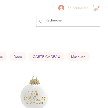
41@gmail.com
Se connecter
es
Déco
CARTE CADEAU
Marques