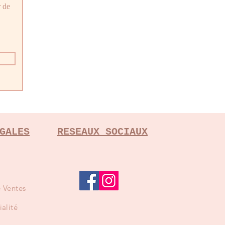
r de
GALES
RESEAUX SOCIAUX
 Ventes
ialité