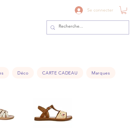
41@gmail.com
Se connecter
es
Déco
CARTE CADEAU
Marques