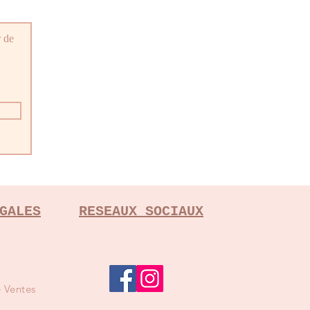
r de
GALES
RESEAUX SOCIAUX
 Ventes