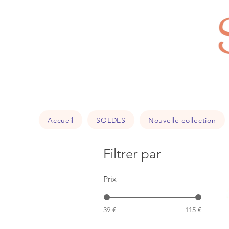
Accueil
SOLDES
Nouvelle collection
Filtrer par
Prix
39 €
115 €