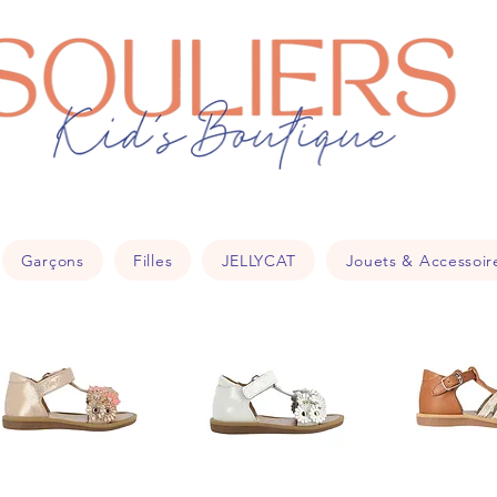
souliers
18
Garçons
Filles
JELLYCAT
Jouets & Accessoir