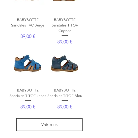
BABYBOTTE
BABYBOTTE
Sandales TAC Beige
Sandales TITOF
Cognac
Prix
89,00 €
Prix
89,00 €
BABYBOTTE
BABYBOTTE
Sandales TITOF Jeans
Sandales TITOF Bleu
Prix
Prix
89,00 €
89,00 €
Voir plus