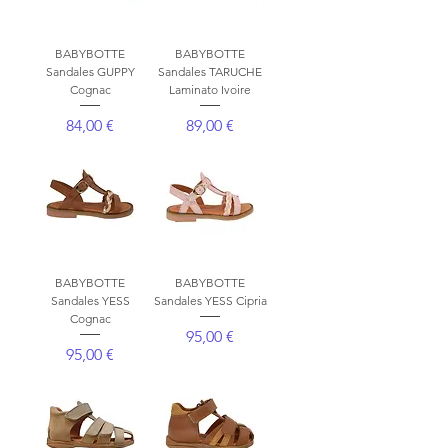
BABYBOTTE
BABYBOTTE
Sandales GUPPY
Sandales TARUCHE
Cognac
Laminato Ivoire
Prix
Prix
84,00 €
89,00 €
BABYBOTTE
BABYBOTTE
Sandales YESS
Sandales YESS Cipria
Cognac
Prix
95,00 €
Prix
95,00 €