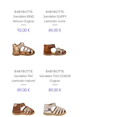
BABYBOTTE
BABYBOTTE
Sandales KING
Sandales GUPPY
Velours Cognac
Laminato ivoire
Prix
Prix
92,00 €
84,00 €
BABYBOTTE
BABYBOTTE
Sandales TAC
Sandales TOU COEUR
Laminato naturel
Cognac
Prix
Prix
89,00 €
89,00 €