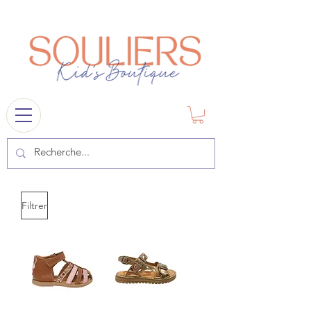
souliers
1841@gmail.com
Filtrer