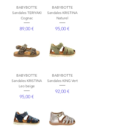
BABYBOTTE
BABYBOTTE
Sandales TERIYAKI
Sandales KRISTINA
Cognac
Naturel
Prix
Prix
89,00 €
95,00 €
BABYBOTTE
BABYBOTTE
Sandales KRISTINA
Sandales KING Vert
Leo beige
Prix
92,00 €
Prix
95,00 €