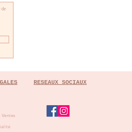
r de
GALES
RESEAUX SOCIAUX
 Ventes
ialité