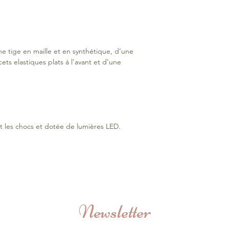
qualité
Intérieur : textile
Semelle intérieure 
 tige en maille et en synthétique, d’une
ets elastiques plats à l’avant et d’une
t les chocs et dotée de lumières LED.
Newsletter