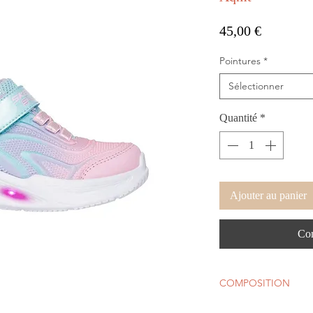
Prix
45,00 €
Pointures
*
Sélectionner
Quantité
*
Ajouter au panier
Com
COMPOSITION
Tige : Textile - T