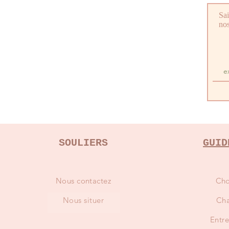
Sai
nos
SOULIERS
GUID
Nous contactez
Cho
Nous situer
Cha
Entre