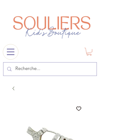
souliers
1841@gmail.com