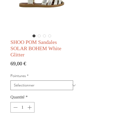
SHOO POM Sandales
SOLAR BOHEM White
Glitter
Prix
69,00 €
Pointures
*
Quantité
*