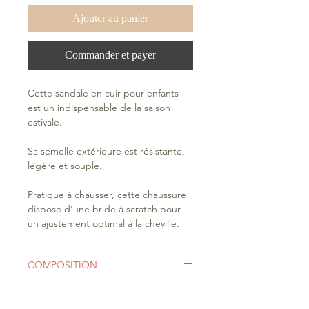
Ajouter au panier
Commander et payer
Cette sandale en cuir pour enfants
est un indispensable de la saison
estivale.
Sa semelle extérieure est résistante,
légère et souple.
Pratique à chausser, cette chaussure
dispose d'une bride à scratch pour
un ajustement optimal à la cheville.
COMPOSITION
Première : TEXTILE
Doublure : TEXTILE