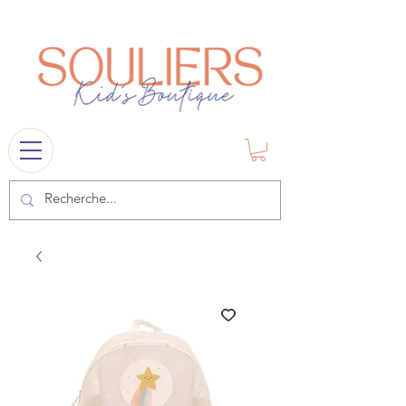
souliers
1841@gmail.com