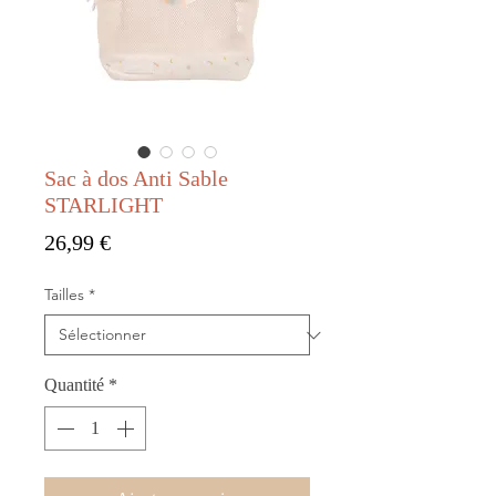
Sac à dos Anti Sable
STARLIGHT
Prix
26,99 €
Tailles
*
Quantité
*