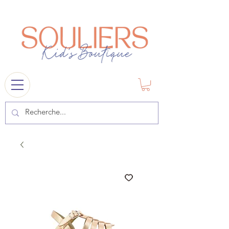
souliers
1841@gmail.com