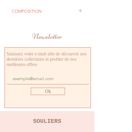
COMPOSITION
Tige cuir
Première cuir
Newsletter
Doublure cuir
Semelle caoutchouc
Saisissez votre e-mail afin de découvrir nos
dernières collections et profiter de nos
meilleures offres
Ok
SOULIERS