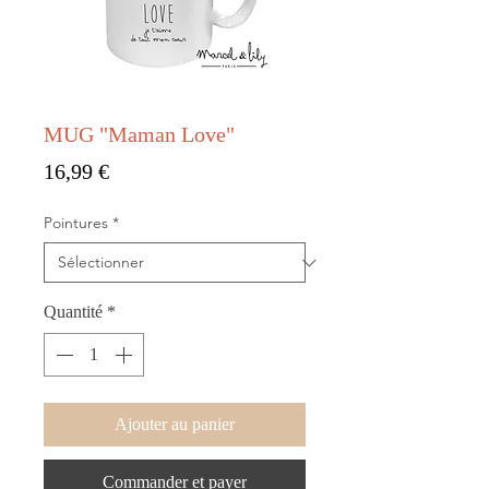
MUG "Maman Love"
Prix
16,99 €
Pointures
*
Quantité
*
Ajouter au panier
Commander et payer