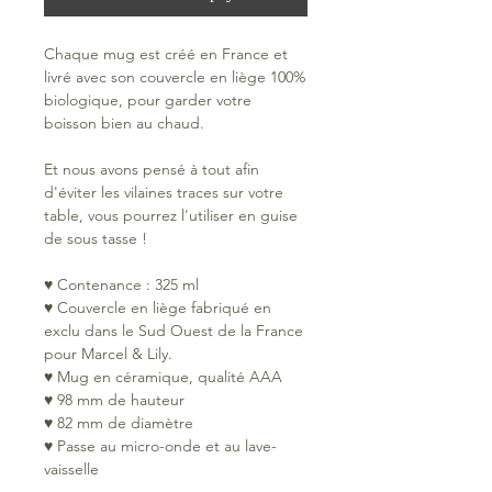
Chaque mug est créé en France et
livré avec son couvercle en liège 100%
biologique, pour garder votre
boisson bien au chaud.
Et nous avons pensé à tout afin
d'éviter les vilaines traces sur votre
table, vous pourrez l'utiliser en guise
de sous tasse !
♥ Contenance : 325 ml
♥ Couvercle en liège fabriqué en
exclu dans le Sud Ouest de la France
pour Marcel & Lily.
♥ Mug en céramique, qualité AAA
♥ 98 mm de hauteur
♥ 82 mm de diamètre
♥ Passe au micro-onde et au lave-
vaisselle