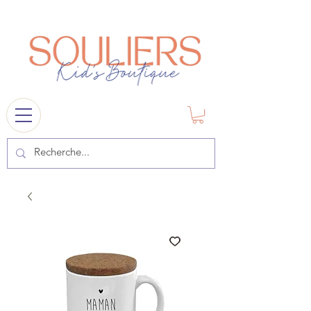
souliers
1841@gmail.com