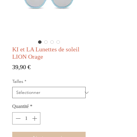
KI et LA Lunettes de soleil
LION Orage
Prix
39,90 €
Tailles
*
Quantité
*