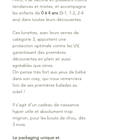
tendances et mixtes, et accompagne
les enfants de
0 à 4 ans
(0-1, 1-2, 2-4
ans) dans toutes leurs découvertes.
Ces lunettes, avec leurs verres de
catégorie 3, apportent une
protection optimale contre les UV,
garantissant des premières
découvertes en plein air aussi
agréables que sûres.
On pense très fort aux yeux de bébé
dans son cosy, qui nous remerciera
lors de ses premières balades au
soleil !
Il s’agit d’un cadeau de naissance
hyper utile et absolument trop
mignon, pour les bouts de chou, dès
3 mois.
Le packaging unique et