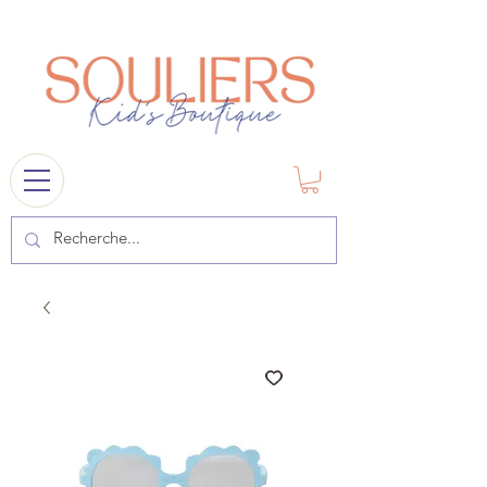
souliers
1841@gmail.com