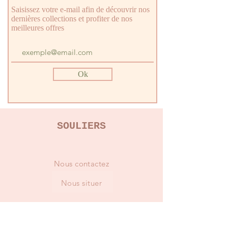
Saisissez votre e-mail afin de découvrir nos
dernières collections et profiter de nos
meilleures offres
Ok
SOULIERS
Nous contactez
Nous situer
GUIDES & CONSEILS