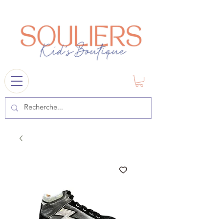
souliers
1841@gmail.com