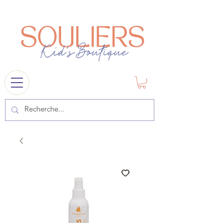
souliers
1841@gmail.com