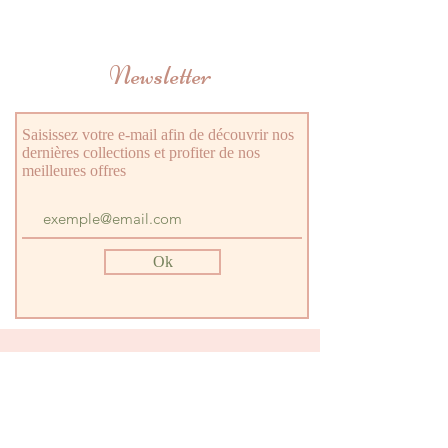
Nettoyant Semelle Baskets 100ml
Newsletter
Saisissez votre e-mail afin de découvrir nos
dernières collections et profiter de nos
meilleures offres
Ok
SOULIERS
Nous contactez