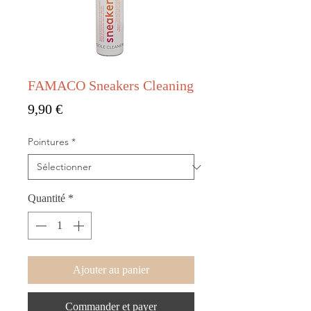
FAMACO Sneakers Cleaning
Prix
9,90 €
Pointures
*
Quantité
*
Ajouter au panier
Commander et payer