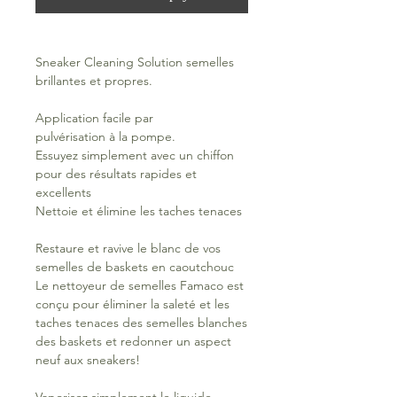
Sneaker Cleaning Solution semelles
brillantes et propres.
Application facile par
pulvérisation à la pompe.
Essuyez simplement avec un chiffon
pour des résultats rapides et
excellents
Nettoie et élimine les taches tenaces
Restaure et ravive le blanc de vos
semelles de baskets en caoutchouc
Le nettoyeur de semelles Famaco est
conçu pour éliminer la saleté et les
taches tenaces des semelles blanches
des baskets et redonner un aspect
neuf aux sneakers!