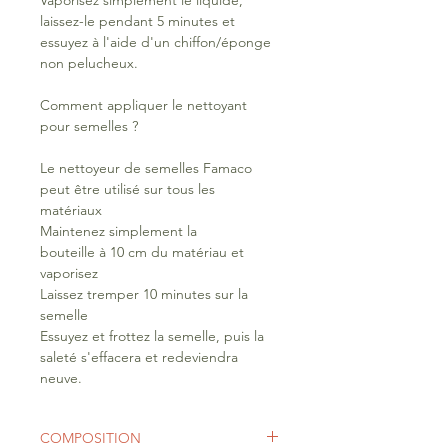
Vaporisez simplement le liquide,
laissez-le pendant 5 minutes et
essuyez à l'aide d'un chiffon/éponge
non pelucheux.
Comment appliquer le nettoyant
pour semelles ?
Le nettoyeur de semelles Famaco
peut être utilisé sur tous les
matériaux
Maintenez simplement la
bouteille à 10 cm du matériau et
vaporisez
Laissez tremper 10 minutes sur la
semelle
Essuyez et frottez la semelle, puis la
saleté s'effacera et redeviendra
neuve.
COMPOSITION