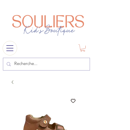
souliers
1841@gmail.com