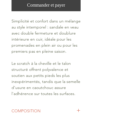
Commander et payer
Simplicité et confort dans un mélange
au style intemporel : sandale en veau
avec double fermeture et doublure
intérieure en cuir, idéale pour les
promenades en plein air ou pour les
premiers pas en pleine saison.
Le scratch à la cheville et le talon
structuré offrent polyvalence et
soutien aux petits pieds les plus
inexpérimentés, tandis que la semelle
d’usure en caoutchouc assure
l'adhérence sur toutes les surfaces.
COMPOSITION
Fermeture: Velcro