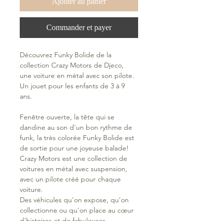
Ajouter au panier
Commander et payer
Découvrez Funky Bolide de la
collection Crazy Motors de Djeco,
une voiture en métal avec son pilote.
Un jouet pour les enfants de 3 à 9
ans.
Fenêtre ouverte, la tête qui se
dandine au son d'un bon rythme de
funk, la très colorée Funky Bolide est
de sortie pour une joyeuse balade!
Crazy Motors est une collection de
voitures en métal avec suspension,
avec un pilote créé pour chaque
voiture.
Des véhicules qu'on expose, qu'on
collectionne ou qu'on place au cœur
d'histoires et de fabuleuses