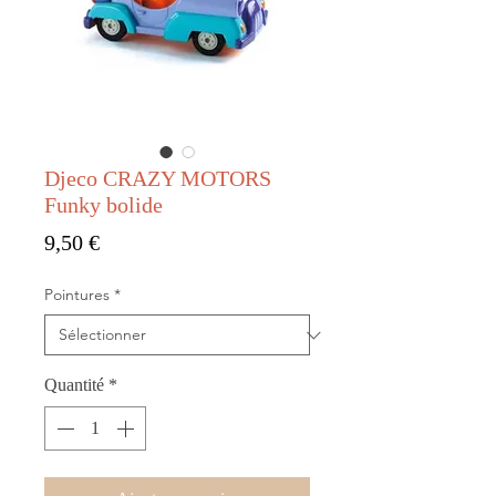
Djeco CRAZY MOTORS
Funky bolide
Prix
9,50 €
Pointures
*
Quantité
*