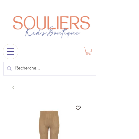
souliers
1841@gmail.com