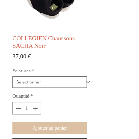
COLLEGIEN Chaussons
SACHA Noir
Prix
37,00 €
Pointures
*
Quantité
*
Ajouter au panier