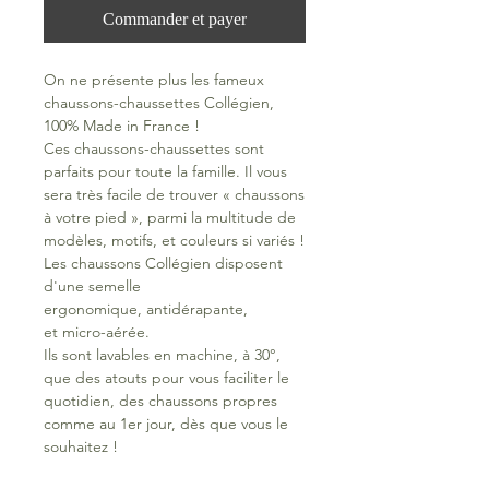
Commander et payer
On ne présente plus les fameux
chaussons-chaussettes Collégien,
100% Made in France !
Ces chaussons-chaussettes sont
parfaits pour toute la famille. Il vous
sera très facile de trouver « chaussons
à votre pied », parmi la multitude de
modèles, motifs, et couleurs si variés !
Les chaussons Collégien disposent
d'une semelle
ergonomique, antidérapante,
et micro-aérée.
Ils sont lavables en machine, à 30°,
que des atouts pour vous faciliter le
quotidien, des chaussons propres
comme au 1er jour, dès que vous le
souhaitez !