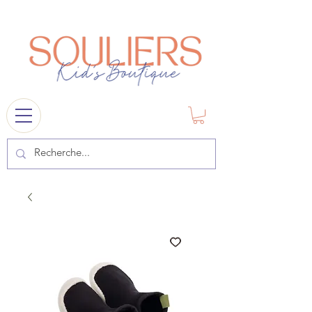
souliers
1841@gmail.com