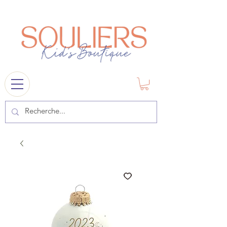
souliers
1841@gmail.com