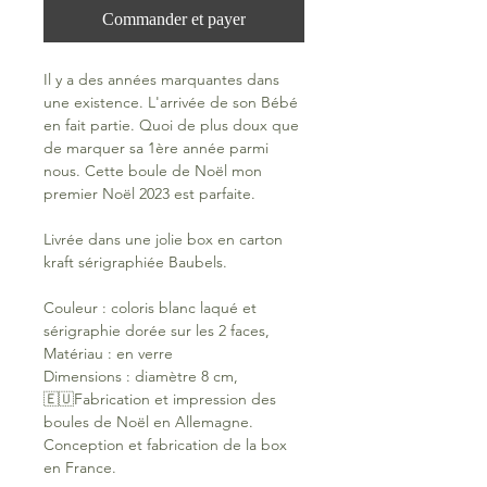
Commander et payer
Il y a des années marquantes dans
une existence. L'arrivée de son Bébé
en fait partie. Quoi de plus doux que
de marquer sa 1ère année parmi
nous. Cette boule de Noël mon
premier Noël 2023 est parfaite.
Livrée dans une jolie box en carton
kraft sérigraphiée Baubels.
Couleur : coloris blanc laqué et
sérigraphie dorée sur les 2 faces,
Matériau : en verre
Dimensions : diamètre 8 cm,
🇪🇺Fabrication et impression des
boules de Noël en Allemagne.
Conception et fabrication de la box
en France.