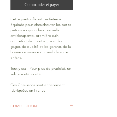
Commander et payer
Cette pantoufle est parfaitement
équipée pour chouchouter les petits
petons au quotidien : semelle
antidérapante, première cuir,
contrefort de maintien, sont les
gages de qualité et les garants de la
bonne croissance du pied de votre
enfant.
Tout y est ! Pour plus de praticité, un
velcro a été ajouté.
Ces Chaussons sont entièrement
fabriquées en France.
COMPOSITION
Dessus/TigeTextile