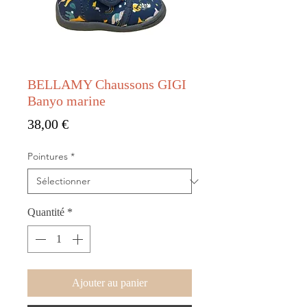
BELLAMY Chaussons GIGI
Banyo marine
Prix
38,00 €
Pointures
*
Quantité
*
Ajouter au panier