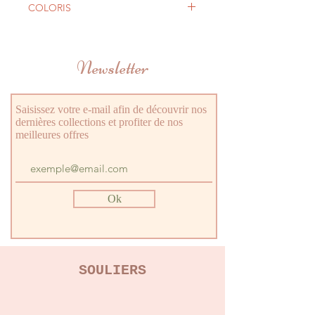
COLORIS
DoublureTextile
Semelle intérieureCuir
Blue
Semelle extérieureElastomère
Newsletter
Saisissez votre e-mail afin de découvrir nos
dernières collections et profiter de nos
meilleures offres
Ok
SOULIERS