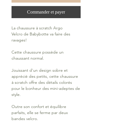
Commander et payer
La chaussure à scratch Argo
Velcro de Babybotte va faire des
ravages!
Cette chaussure possède un
chaussant normal.
Jouissant d'un design sobre et
apprécié des petits, cette chaussure
à scratch offre des détails colorés
pour le bonheur des mini-adeptes de
style.
Outre son confort et équilibre
parfaits, elle se ferme par deux
bandes velcro.