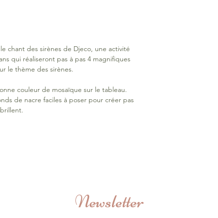
le chant des sirènes de Djeco, une activité
 ans qui réaliseront pas à pas 4 magnifiques
ur le thème des sirènes.
bonne couleur de mosaïque sur le tableau.
ronds de nacre faciles à poser pour créer pas
rillent.
Newsletter