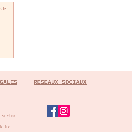
r de
GALES
RESEAUX SOCIAUX
 Ventes
ialité