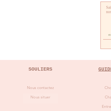
Sai
nos
SOULIERS
GUID
Nous contactez
Cho
Nous situer
Cha
Entre