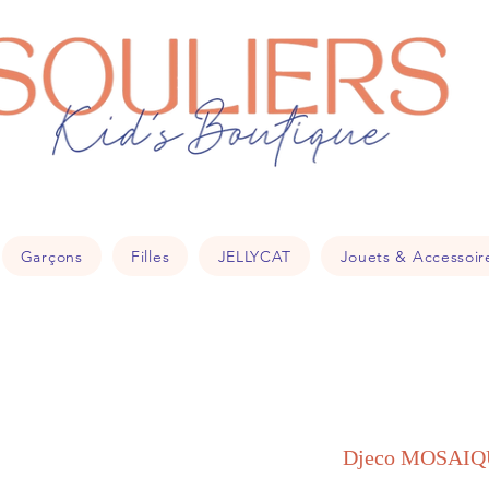
souliers
18
Garçons
Filles
JELLYCAT
Jouets & Accessoir
Djeco MOSAIQUE