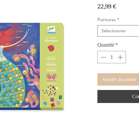
Prix
22,99 €
Pointures
*
Sélectionner
Quantité
*
Ajouter au panier
Com