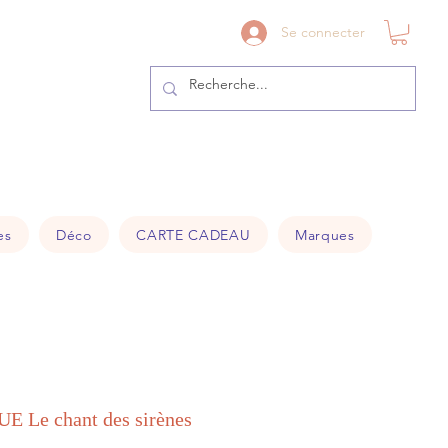
41@gmail.com
Se connecter
es
Déco
CARTE CADEAU
Marques
 Le chant des sirènes